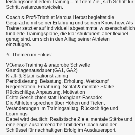
leistungsorientiertem Training – mit dem Ziel, sich Schritt für
Schritt weiterzuentwickeln.
Coach & Profi-Triathlet Marcus Herbst begleitet die
Gespräche mit seiner Erfahrung und seinem Know-how. Als
Trainer setzt er auf individuell abgestimmte, wissenschaftlich
fundierte Trainingspläne, die klar strukturiert, aber flexibel
genug sind, um sich in den Alltag seiner Athleten
einzufügen.
🎯 Themen im Fokus:
VO₂max-Training & anaerobe Schwelle
Grundlagenausdauer (GA1, GA2)
Kraft- & Stabilisationstraining
Periodisierung: Belastung, Erholung, Wettkampf
Regeneration, Ernährung, Schlaf & mentale Stärke
Rückschläge, Anpassung, Motivation
Echte Geschichten statt Hochglanz-Fassade:
Die Athleten sprechen über Höhen und Tiefen,
Veränderungen im Trainingsalltag, Rückschläge und
Learnings.
Dabei wird deutlich: Realistische Ziele, mentale Stärke und
eine enge Zusammenarbeit mit dem Coach sind der
Schlüssel für nachhaltigen Erfolg im Ausdauersport.