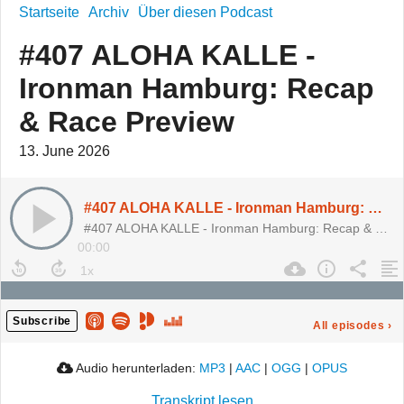
Startseite
Archiv
Über diesen Podcast
#407 ALOHA KALLE -
Ironman Hamburg: Recap
& Race Preview
13. June 2026
#407 ALOHA KALLE - Ironman Hamburg: Recap & Race Preview
#407 ALOHA KALLE - Ironman Hamburg: Recap & Race Preview
00:00
Subscribe
All episodes
›
Audio herunterladen:
MP3
|
AAC
|
OGG
|
OPUS
Transkript lesen